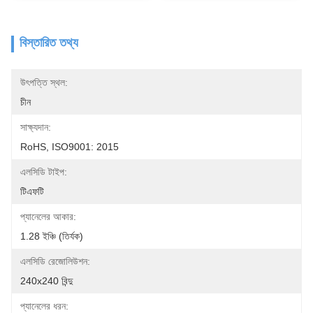
বিস্তারিত তথ্য
উৎপত্তি স্থল:
চীন
সাক্ষ্যদান:
RoHS, ISO9001: 2015
এলসিডি টাইপ:
টিএফটি
প্যানেলের আকার:
1.28 ইঞ্চি (তির্যক)
এলসিডি রেজোলিউশন:
240x240 বিন্দু
প্যানেলের ধরন: