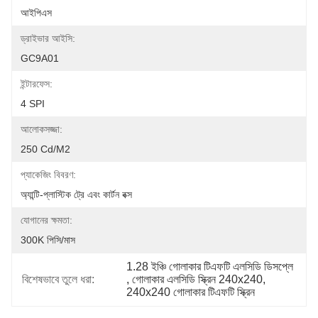
আইপিএস
ড্রাইভার আইসি:
GC9A01
ইন্টারফেস:
4 SPI
আলোকসজ্জা:
250 Cd/m2
প্যাকেজিং বিবরণ:
অ্যান্টি-প্লাস্টিক ট্রে এবং কার্টন বক্স
যোগানের ক্ষমতা:
300K পিসি/মাস
1.28 ইঞ্চি গোলাকার টিএফটি এলসিডি ডিসপ্লে
বিশেষভাবে তুলে ধরা:
, 
গোলাকার এলসিডি স্ক্রিন 240x240
, 
240x240 গোলাকার টিএফটি স্ক্রিন