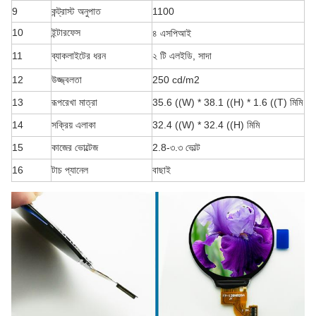
9
কন্ট্রাস্ট অনুপাত
1100
10
ইন্টারফেস
৪ এসপিআই
11
ব্যাকলাইটের ধরন
২ টি এলইডি, সাদা
12
উজ্জ্বলতা
250 cd/m2
13
রূপরেখা মাত্রা
35.6 ((W) * 38.1 ((H) * 1.6 ((T) মিমি
14
সক্রিয় এলাকা
32.4 ((W) * 32.4 ((H) মিমি
15
কাজের ভোল্টেজ
2.8-৩.৩ ভোল্ট
16
টাচ প্যানেল
বাছাই