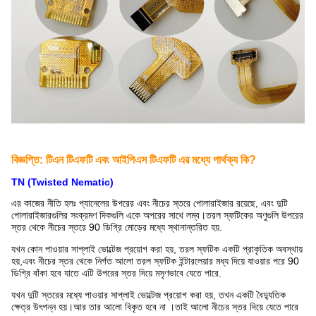
বিজ্ঞপ্তি: টিএন টিএফটি এবং আইপিএস টিএফটি এর মধ্যে পার্থক্য কি?
TN (Twisted Nematic)
এর কাজের নীতি হলঃ প্যানেলের উপরের এবং নীচের স্তরে পোলারাইজার রয়েছে, এবং দুটি
পোলারাইজারগুলির সংক্রমণ দিকগুলি একে অপরের সাথে লম্ব।তরল স্ফটিকের অণুগুলি উপরের
স্তর থেকে নীচের স্তরে 90 ডিগ্রি মোড়ের মধ্যে স্থানান্তরিত হয়.
যখন কোন পাওয়ার সাপ্লাই ভোল্টেজ প্রয়োগ করা হয়, তরল স্ফটিক একটি প্রাকৃতিক অবস্থায়
হয়,এবং নীচের স্তর থেকে নির্গত আলো তরল স্ফটিক ইন্টারলেয়ার মধ্য দিয়ে যাওয়ার পরে 90
ডিগ্রি বাঁকা হবে যাতে এটি উপরের স্তর দিয়ে মসৃণভাবে যেতে পারে.
যখন দুটি স্তরের মধ্যে পাওয়ার সাপ্লাই ভোল্টেজ প্রয়োগ করা হয়, তখন একটি বৈদ্যুতিক
ক্ষেত্র উৎপন্ন হয়।আর তার আলো বিকৃত হবে না ।তাই আলো নীচের স্তর দিয়ে যেতে পারে