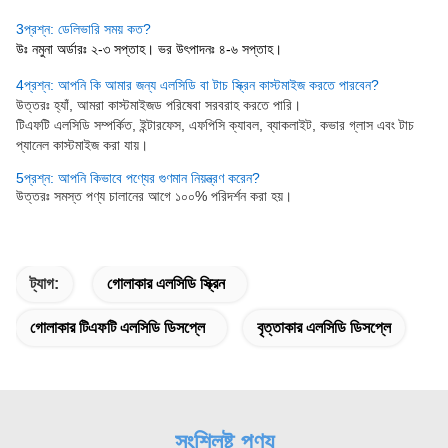
3প্রশ্ন: ডেলিভারি সময় কত?
উঃ নমুনা অর্ডারঃ ২-৩ সপ্তাহ। ভর উৎপাদনঃ ৪-৬ সপ্তাহ।
4প্রশ্ন: আপনি কি আমার জন্য এলসিডি বা টাচ স্ক্রিন কাস্টমাইজ করতে পারবেন?
উত্তরঃ হ্যাঁ, আমরা কাস্টমাইজড পরিষেবা সরবরাহ করতে পারি।
টিএফটি এলসিডি সম্পর্কিত, ইন্টারফেস, এফপিসি ক্যাবল, ব্যাকলাইট, কভার গ্লাস এবং টাচ
প্যানেল কাস্টমাইজ করা যায়।
5প্রশ্ন: আপনি কিভাবে পণ্যের গুণমান নিয়ন্ত্রণ করেন?
উত্তরঃ সমস্ত পণ্য চালানের আগে ১০০% পরিদর্শন করা হয়।
ট্যাগ:
গোলাকার এলসিডি স্ক্রিন
গোলাকার টিএফটি এলসিডি ডিসপ্লে
বৃত্তাকার এলসিডি ডিসপ্লে
সংশ্লিষ্ট পণ্য