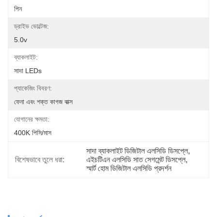
পিন
ড্রাইভ ভোল্টেজ:
5.0v
ব্যাকলাইট:
সাদা LEDs
প্যাকেজিং বিবরণ:
ফেনা এবং শক্ত কাগজ বাক্স
যোগানের ক্ষমতা:
400K পিসি/মাস
সাদা ব্যাকলাইট ডিজিটাল এলসিডি ডিসপ্লে
, 
বিশেষভাবে তুলে ধরা:
এইচটিএন এলসিডি সাত সেগমেন্ট ডিসপ্লে
, 
স্মার্ট হোম ডিজিটাল এলসিডি প্রদর্শন