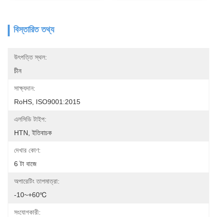
বিস্তারিত তথ্য
উৎপত্তি স্থল:
চীন
সাক্ষ্যদান:
RoHS, ISO9001:2015
এলসিডি টাইপ:
HTN, ইতিবাচক
দেখার কোণ:
6 টা বাজে
অপারেটিং তাপমাত্রা:
-10~+60℃
সংযোগকারী: