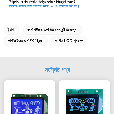
7প্রশ্ন: আপনি কিভাবে পণ্যের গুণমান নিয়ন্ত্রণ করেন?
উত্তরঃ সমস্ত পণ্য চালানের আগে ১০০% পরিদর্শন করা হয়।
ট্যাগ:
কাস্টমাইজড এলসিডি সেগমেন্ট ডিসপ্লে
কাস্টমাইজড এলসিডি স্ক্রিন
কাস্টম LCD প্যানেল
সংশ্লিষ্ট পণ্য