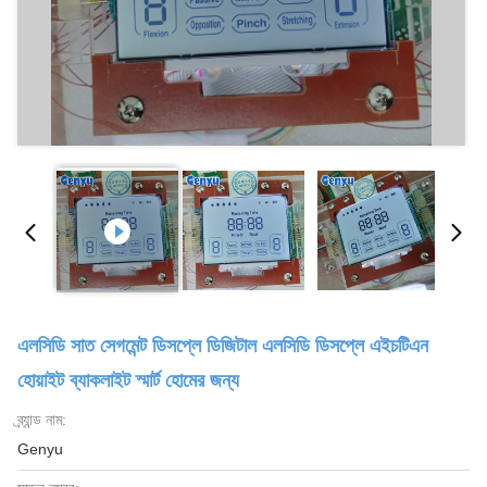
এলসিডি সাত সেগমেন্ট ডিসপ্লে ডিজিটাল এলসিডি ডিসপ্লে এইচটিএন
হোয়াইট ব্যাকলাইট স্মার্ট হোমের জন্য
ব্র্যান্ড নাম:
Genyu