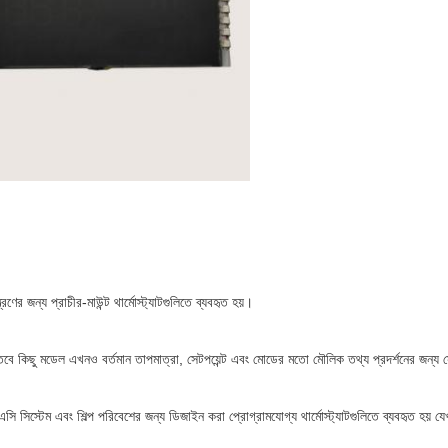
ণের জন্য প্রাচীর-মাউন্ট থার্মোস্ট্যাটগুলিতে ব্যবহৃত হয়।
র করে, তবে কিছু মডেল এখনও বর্তমান তাপমাত্রা, সেটপয়েন্ট এবং মোডের মতো মৌলিক তথ্য প্রদর্শনের জন্য
সি সিস্টেম এবং শিল্প পরিবেশের জন্য ডিজাইন করা প্রোগ্রামযোগ্য থার্মোস্ট্যাটগুলিতে ব্যবহৃত হয় য