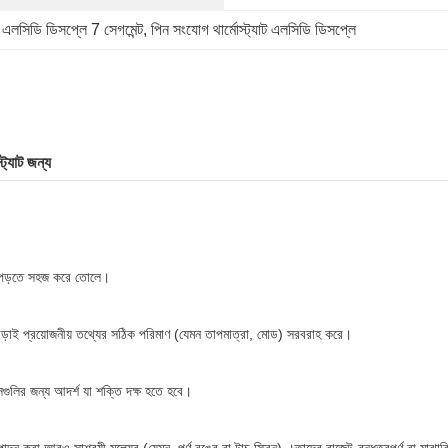
এলসিডি ডিসপ্লে 7 সেগমেন্ট
, 
পিন সংযোগ থার্মোস্ট্যাট এলসিডি ডিসপ্লে
ট্যাট জন্য
ংস পড়তে সহজ করে তোলে।
াড়াই প্রয়োজনীয় তথ্যের সঠিক পরিমাণ (যেমন তাপমাত্রা, মোড) সরবরাহ করে।
ভাইসগুলির জন্য আদর্শ যা শক্তি দক্ষ হতে হবে।