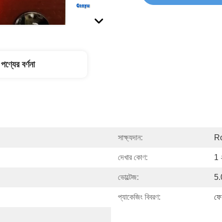
পণ্যের বর্ণনা
সাক্ষ্যদান:
R
দেখার কোণ:
1 
ভোল্টেজ:
5.
প্যাকেজিং বিবরণ:
ফে