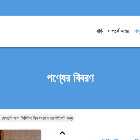
বাড়ি
সম্পর্কে আমরা
পণ্
পণ্যের বিবরণ
েগমেন্ট সাদা ডিজিটস পিন সংযোগ থার্মোস্ট্যাট জন্য