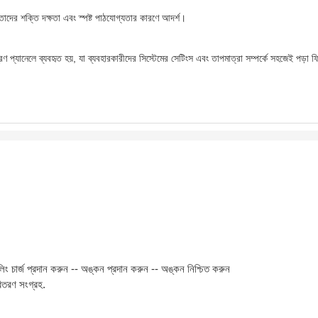
ি তাদের শক্তি দক্ষতা এবং স্পষ্ট পাঠযোগ্যতার কারণে আদর্শ।
্রণ প্যানেলে ব্যবহৃত হয়, যা ব্যবহারকারীদের সিস্টেমের সেটিংস এবং তাপমাত্রা সম্পর্কে সহজেই পড়
লিং চার্জ প্রদান করুন -- অঙ্কন প্রদান করুন -- অঙ্কন নিশ্চিত করুন
বিতরণ সংগ্রহ.