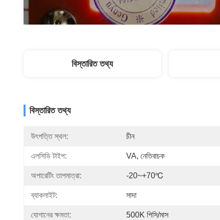
বিস্তারিত তথ্য
বিস্তারিত তথ্য
উৎপত্তি স্থল:
চীন
এলসিডি টাইপ:
VA, নেতিবাচক
অপারেটিং তাপমাত্রা:
-20~+70℃
ব্যাকলাইট:
সাদা
যোগানের ক্ষমতা:
500K পিসি/মাস