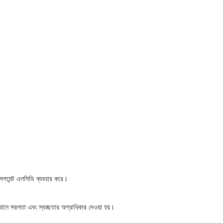
 সেগমেন্ট এলসিডি ব্যবহার করে।
েখানে সরলতা এবং স্বচ্ছতার অগ্রাধিকার দেওয়া হয়।