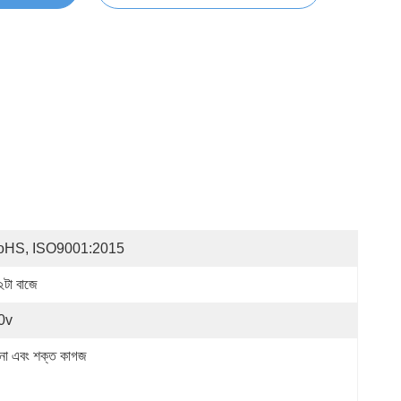
oHS, ISO9001:2015
২টা বাজে
0v
না এবং শক্ত কাগজ