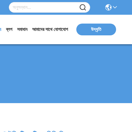
য
ব্লগ
সমাধান
আমাদের সাথে যোগাযোগ
উদ্ধৃতি