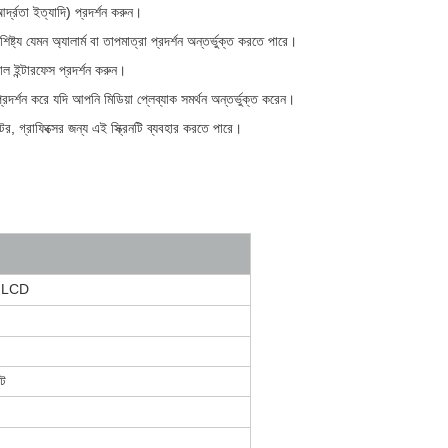
র্দ্রতা ইত্যাদি) প্রদর্শন করুন।
ষ্ট্য যেমন অ্যালার্ম বা তাপমাত্রা প্রদর্শন অন্তর্ভুক্ত করতে পারে।
ল ইন্টারফেস প্রদর্শন করুন।
দর্শন করে যদি আপনি মিডিয়া প্লেব্যাক সমর্থন অন্তর্ভুক্ত করেন।
টর, গ্রাফিক্সের জন্য এই স্ক্রিনটি ব্যবহার করতে পারে।
T LCD
্ট