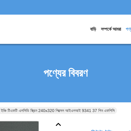
বাড়ি
সম্পর্কে আমরা
পণ্
পণ্যের বিবরণ
2 ইঞ্চি টিএফটি এলসিডি স্ক্রিন 240x320 পিক্সেল আইএলআই 9341 37 পিন এফপিসি