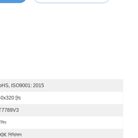
oHS, ISO9001: 2015
0x320 বিন্দু
T7789V3
পিন
0K পিসি/মাস