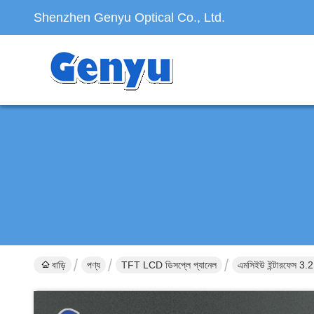
Shenzhen Genyu Optical Co., Ltd.
বাড়ি
পণ্য
TFT LCD ডিসপ্লে প্যানেল
এমসিইউ ইন্টারফেস 3.