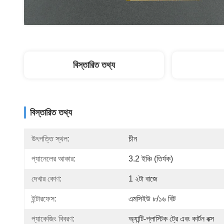
বিস্তারিত তথ্য
বিস্তারিত তথ্য
উৎপত্তি স্থল:
চীন
প্যানেলের আকার:
3.2 ইঞ্চি (তির্যক)
দেখার কোণ:
1 ২টা বাজে
ইন্টারফেস:
এমসিইউ ৮/১৬ বিট
প্যাকেজিং বিবরণ:
অ্যান্টি-প্লাস্টিক ট্রে এবং কার্টন বক্স