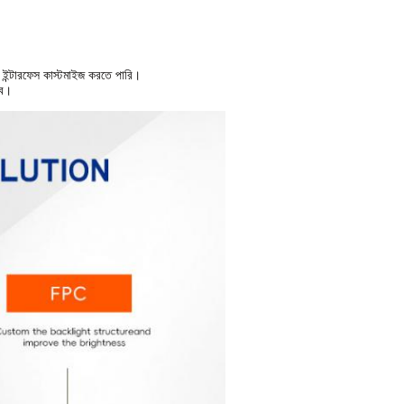
 ইন্টারফেস কাস্টমাইজ করতে পারি।
রব।