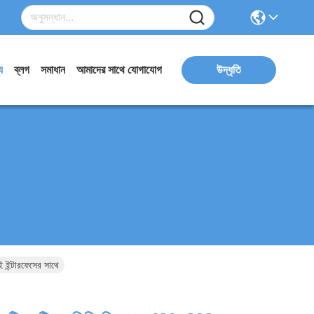
য
ব্লগ
সমাধান
আমাদের সাথে যোগাযোগ
উদ্ধৃতি
ন্টারফেসের সাথে