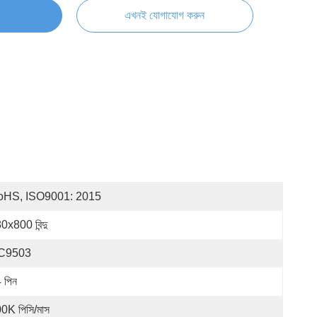
এখনই যোগাযোগ করুন
oHS, ISO9001: 2015
0x800 বিন্দু
C9503
 পিন
0K পিসি/মাস