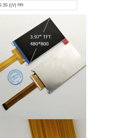
6.35 ((V)
মিমি