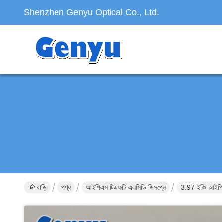
Shenzhen Genyu Optical Co., Ltd.
বাড়ি
পণ্য
আইপিএস টিএফটি এলসিডি ডিসপ্লে
3.97 ইঞ্চি আইপ