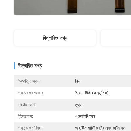
বিস্তারিত তথ্য
বিস্তারিত তথ্য
উৎপত্তি স্থল:
চীন
প্যানেলের আকার:
3.৯৭ ইঞ্চি (অনুভূমিক)
দেখার কোণ:
মুক্ত
ইন্টারফেস:
এমআইপিআই
প্যাকেজিং বিবরণ:
অ্যান্টি-প্লাস্টিক ট্রে এবং কার্টন বক্স