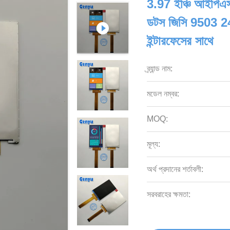
3.97 ইঞ্চি আইপিএ
ডটস জিসি 9503 
ইন্টারফেসের সাথে
ব্র্যান্ড নাম:
মডেল নম্বর:
MOQ:
মূল্য:
অর্থ প্রদানের শর্তাবলী:
সরবরাহের ক্ষমতা: