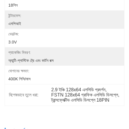
18পিন
ইন্টারফেস:
এসপিআই
ভোল্টেজ:
3.0V
প্যাকেজিং বিবরণ:
অ্যান্টি-প্লাস্টিক ট্রে এবং কার্টন বক্স
যোগানের ক্ষমতা:
400K পিসি/মাস
2.9 ইঞ্চি 128x64 এলসিডি প্রদর্শন
, 
বিশেষভাবে তুলে ধরা:
FSTN 128x64 গ্রাফিক এলসিডি ডিসপ্লে
, 
ট্রান্সফ্লেক্টিভ এলসিডি ডিসপ্লে 18PIN