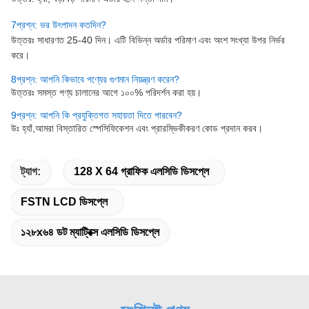
7
প্রশ্ন: ভর উৎপাদন কতদিন?
উত্তরঃ সাধারণত 25-40 দিন। এটি বিভিন্ন অর্ডার পরিমাণ এবং অংশ সংখ্যা উপর নির্ভর
করে।
8প্রশ্ন: আপনি কিভাবে পণ্যের গুণমান নিয়ন্ত্রণ করেন?
উত্তরঃ সমস্ত পণ্য চালানের আগে ১০০% পরিদর্শন করা হয়।
9প্রশ্ন: আপনি কি প্রযুক্তিগত সহায়তা দিতে পারবেন?
উঃ হ্যাঁ,
আমরা বিস্তারিত স্পেসিফিকেশন এবং প্রারম্ভিকীকরণ কোড প্রদান করব।
ট্যাগ:
128 X 64 গ্রাফিক এলসিডি ডিসপ্লে
FSTN LCD ডিসপ্লে
১২৮x৬৪ ডট ম্যাট্রিক্স এলসিডি ডিসপ্লে