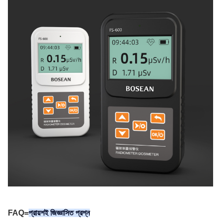
FAQ=
প্রায়শই জিজ্ঞাসিত প্রশ্ন