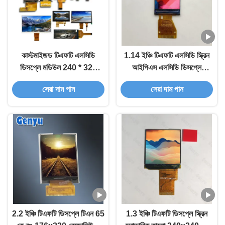
কাস্টমাইজড টিএফটি এলসিডি
1.14 ইঞ্চি টিএফটি এলসিডি স্ক্রিন
ডিসপ্লে মডিউল 240 * 320
আইপিএস এলসিডি ডিসপ্লে
রেজোলিউশন এসপিআই ইন্টারফেস
135x240 পিক্সেল ST7789V
সেরা দাম পান
সেরা দাম পান
এবং আইপিএস ভিউ অঙ্গ
13 পিন সিরিয়াল ইন্টারফেস
2.2 ইঞ্চি টিএফটি ডিসপ্লে টিএন 65
1.3 ইঞ্চি টিএফটি ডিসপ্লে স্ক্রিন