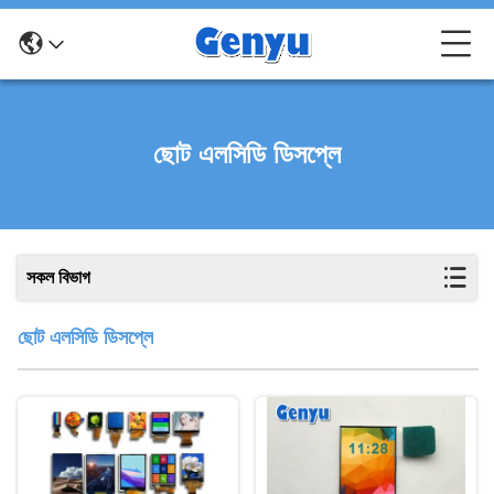
ছোট এলসিডি ডিসপ্লে
সকল বিভাগ
ছোট এলসিডি ডিসপ্লে