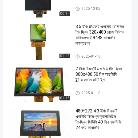
TFT LCD ডিসপ্লে প্যানেল
2025-12-05
00:14
3.5 ইঞ্চি টিএফটি এলসিডি রেসিসিভ
টাচ স্ক্রিন 320x480 রেজোলিউশন
আইএলআই 9448 আরজিবি
সমান্তরাল
টিএফটি এলসিডি টাচ স্ক্রিন
01:46
2025-01-10
en
7 ইঞ্চি টিএফটি এলসিডি টাচ স্ক্রিন
800x480 50 পিন আরজিবি
ইন্টারফেস সকেট টাইপ
টিএফটি এলসিডি টাচ স্ক্রিন
2025-01-10
01:16
480*272 4.3 ইঞ্চি টিএফটি
এলসিডি ডিসপ্লে ক্যাপাসিটিভ
টাচস্ক্রিন সিটিপি 40 পিন এফপিসি
24-বিট আরজিবি