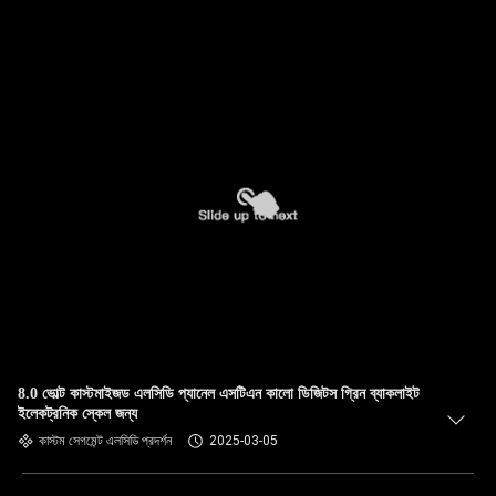
8.0 ভোল্ট কাস্টমাইজড এলসিডি প্যানেল এসটিএন কালো ডিজিটস গ্রিন ব্যাকলাইট
ইলেকট্রনিক স্কেল জন্য
কাস্টম সেগমেন্ট এলসিডি প্রদর্শন
2025-03-05