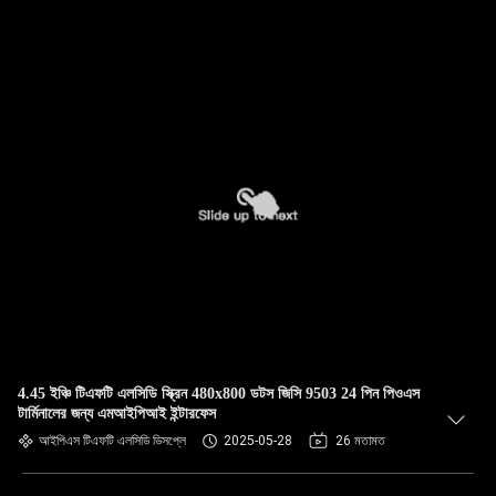
4.45 ইঞ্চি টিএফটি এলসিডি স্ক্রিন 480x800 ডটস জিসি 9503 24 পিন পিওএস
টার্মিনালের জন্য এমআইপিআই ইন্টারফেস
আইপিএস টিএফটি এলসিডি ডিসপ্লে
2025-05-28
26 মতামত