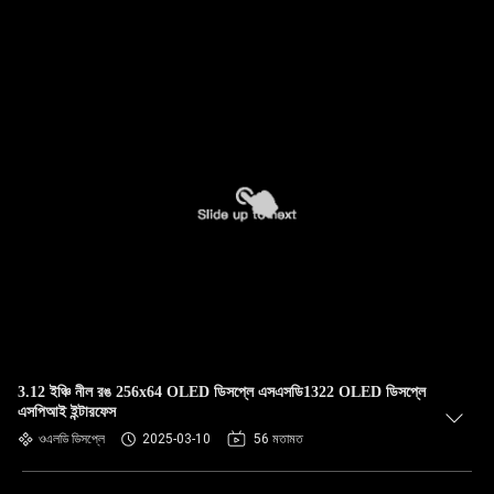
3.12 ইঞ্চি নীল রঙ 256x64 OLED ডিসপ্লে এসএসডি1322 OLED ডিসপ্লে
এসপিআই ইন্টারফেস
ওএলডি ডিসপ্লে
2025-03-10
56 মতামত