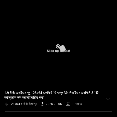
1.9 ইঞ্চি এসটিএন ব্লু 128x64 এলসিডি ডিসপ্লে 30 পিআইএন এফপিসি 8-বিট
সমান্তরাল জল সরবরাহকারীর জন্য
128x64 এলসিডি ডিসপ্লে
2025-03-06
1 মতামত