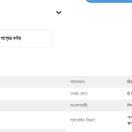
পণ্যের বর্ণনা
সাক্ষ্যদান:
R
দেখার কোণ:
6 
সংযোগকারী:
পি
অ্য
প্যাকেজিং বিবরণ:
বাক্