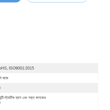
oHS, ISO9001:2015
টা বাজে
ন
ান্টি-স্ট্যাটিক ব্যাগ এবং শক্ত কাগজের 
স