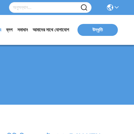
য
ব্লগ
সমাধান
আমাদের সাথে যোগাযোগ
উদ্ধৃতি