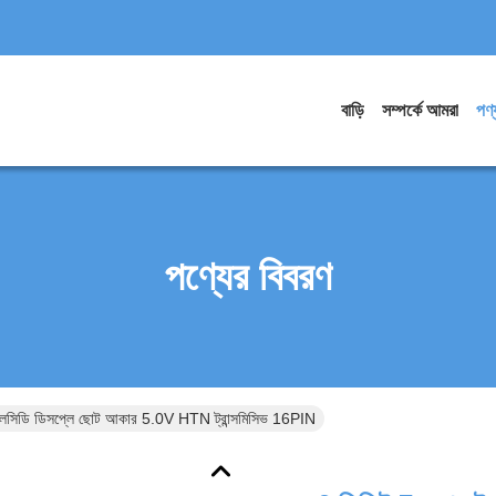
বাড়ি
সম্পর্কে আমরা
পণ্
পণ্যের বিবরণ
 এলসিডি ডিসপ্লে ছোট আকার 5.0V HTN ট্রান্সমিসিভ 16PIN